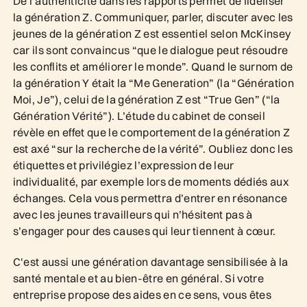
De l’authenticité dans les rapports permet de fidéliser
la génération Z. Communiquer, parler, discuter avec les
jeunes de la génération Z est essentiel selon McKinsey
car ils sont convaincus “que le dialogue peut résoudre
les conflits et améliorer le monde”. Quand le surnom de
la génération Y était la “Me Generation” (la “Génération
Moi, Je”), celui de la génération Z est “True Gen” (“la
Génération Vérité”). L’étude du cabinet de conseil
révèle en effet que le comportement de la génération Z
est axé “sur la recherche de la vérité”. Oubliez donc les
étiquettes et privilégiez l’expression de leur
individualité, par exemple lors de moments dédiés aux
échanges. Cela vous permettra d’entrer en résonance
avec les jeunes travailleurs qui n’hésitent pas à
s’engager pour des causes qui leur tiennent à cœur.
C'est aussi une génération davantage sensibilisée à la
santé mentale et au bien-être en général. Si votre
entreprise propose des aides en ce sens, vous êtes