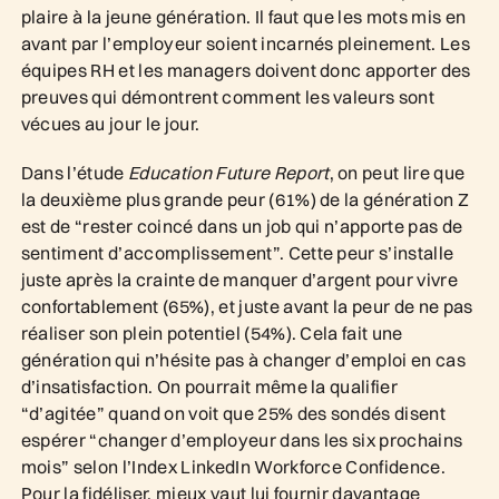
plaire à la jeune génération. Il faut que les mots mis en
avant par l’employeur soient incarnés pleinement. Les
équipes RH et les managers doivent donc apporter des
preuves qui démontrent comment les valeurs sont
vécues au jour le jour.
Dans l’étude
Education Future Report
, on peut lire que
la deuxième plus grande peur (61%) de la génération Z
est de “rester coincé dans un job qui n’apporte pas de
sentiment d’accomplissement”. Cette peur s’installe
juste après la crainte de manquer d’argent pour vivre
confortablement (65%), et juste avant la peur de ne pas
réaliser son plein potentiel (54%). Cela fait une
génération qui n’hésite pas à changer d’emploi en cas
d’insatisfaction. On pourrait même la qualifier
“d’agitée” quand on voit que 25% des sondés disent
espérer “changer d’employeur dans les six prochains
mois” selon l’Index LinkedIn Workforce Confidence.
Pour la fidéliser, mieux vaut lui fournir davantage