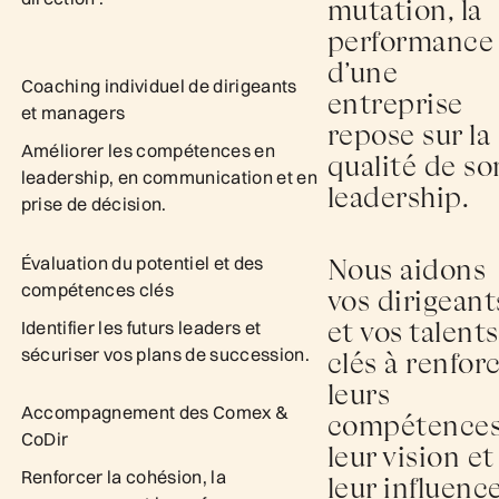
mutation, la
performance
d’une
Coaching individuel de dirigeants
entreprise
et managers
repose sur la
Améliorer les compétences en
qualité de so
leadership, en communication et en
leadership.
prise de décision.
Évaluation du potentiel et des
Nous aidons
compétences clés
vos dirigeant
et vos talents
Identifier les futurs leaders et
sécuriser vos plans de succession.
clés à renfor
leurs
Accompagnement des Comex &
compétences
CoDir
leur vision et
Renforcer la cohésion, la
leur influence