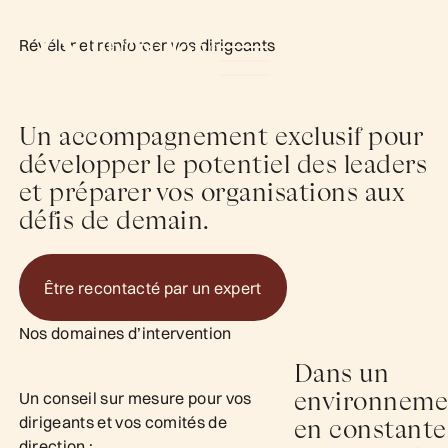
Révéler et renforcer vos dirigeants
Un accompagnement exclusif pour
développer le potentiel des leaders
et préparer vos organisations aux
défis de demain.
Être recontacté par un expert
Être recontacté par un expert
Nos domaines d’intervention
Dans un
environneme
Un conseil sur mesure pour vos
dirigeants et vos comités de
en constante
direction :